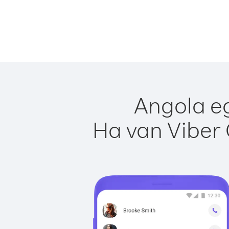
Angola eg
Ha van Viber 