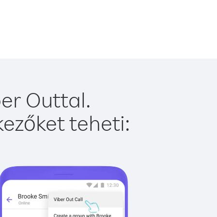
er Outtal.
ezőket teheti: