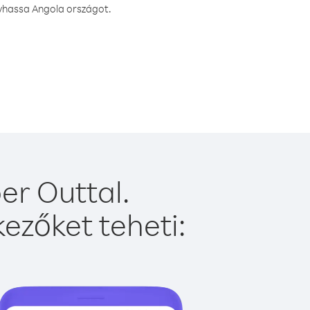
ívhassa Angola országot.
er Outtal.
ezőket teheti: