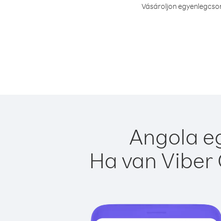
Vásároljon egyenlegcsom
Angola eg
Ha van Viber 