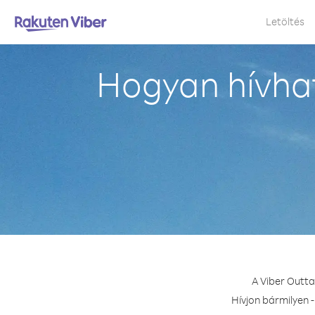
Letöltés
Hogyan hívhat
A Viber Outta
Hívjon bármilyen 