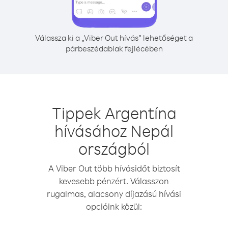
Válassza ki a „Viber Out hívás” lehetőséget a
párbeszédablak fejlécében
Tippek Argentína
hívásához Nepál
országból
A Viber Out több hívásidőt biztosít
kevesebb pénzért. Válasszon
rugalmas, alacsony díjazású hívási
opcióink közül: