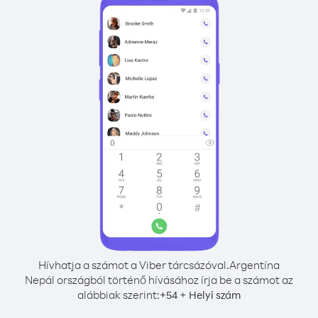
Hívhatja a számot a Viber tárcsázóval.
Argentína
Nepál országból történő hívásához írja be a számot az
alábbiak szerint:
+
+
54
Helyi szám