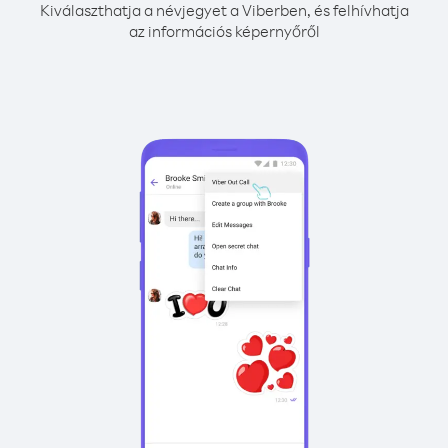
Kiválaszthatja a névjegyet a Viberben, és felhívhatja
az információs képernyőről