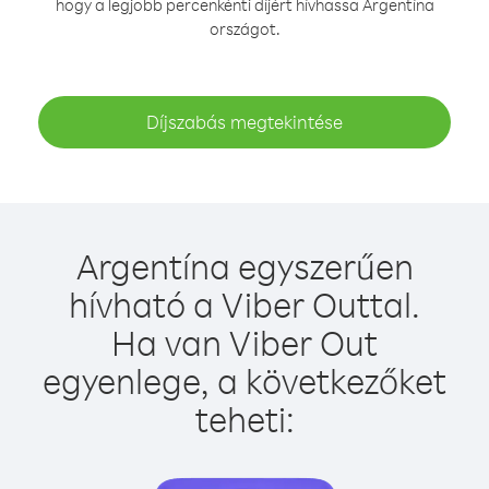
hogy a legjobb percenkénti díjért hívhassa Argentína
országot.
Díjszabás megtekintése
Argentína egyszerűen
hívható a Viber Outtal.
Ha van Viber Out
egyenlege, a következőket
teheti: