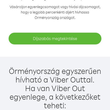
Vásároljon egyenlegcsomagot vagy hívási díjcsomagot,
hogy a legjobb percenkénti díjért hívhassa
Örményország országot.
Díjszabás megtekintése
Örményország egyszerűen
hívható a Viber Outtal.
Ha van Viber Out
egyenlege, a következőket
teheti: