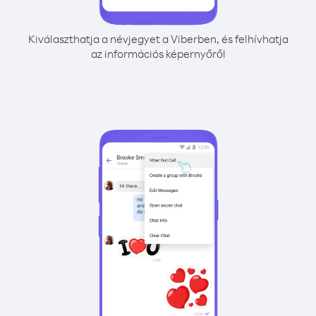
Kiválaszthatja a névjegyet a Viberben, és felhívhatja
az információs képernyőről