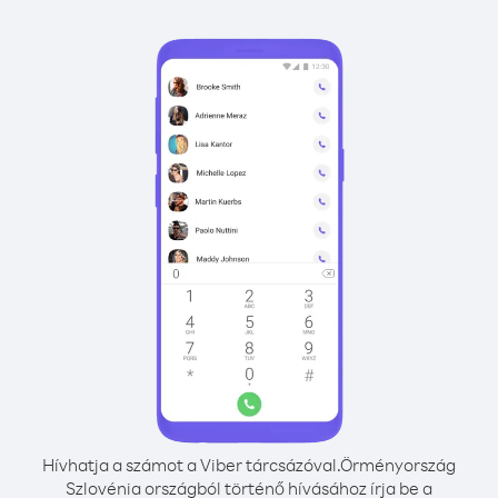
Hívhatja a számot a Viber tárcsázóval.
Örményország
Szlovénia országból történő hívásához írja be a