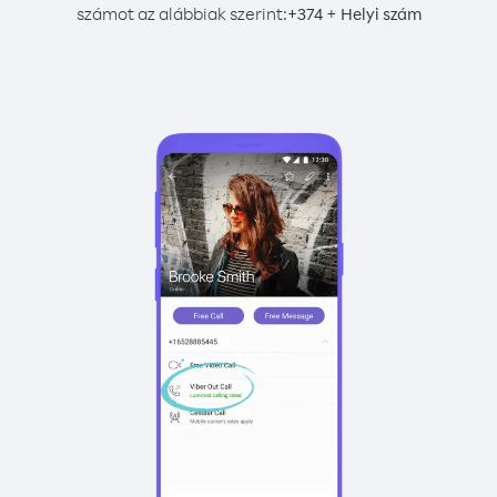
számot az alábbiak szerint:
+
+
374
Helyi szám