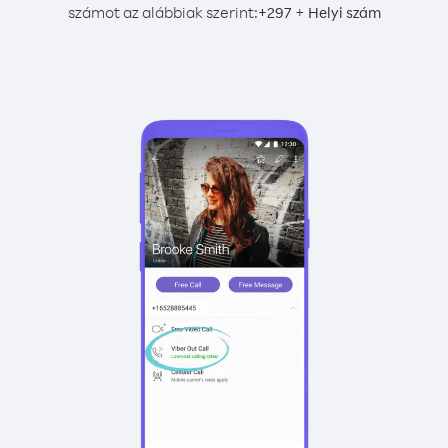
számot az alábbiak szerint:
+
+
297
Helyi szám