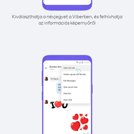
Kiválaszthatja a névjegyet a Viberben, és felhívhatja
az információs képernyőről