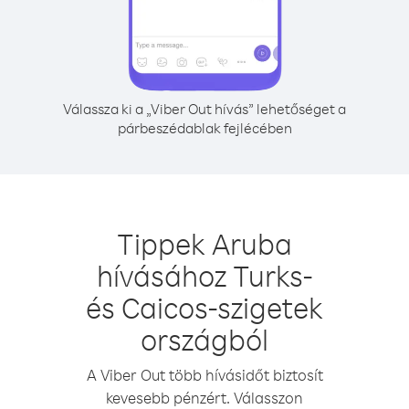
Válassza ki a „Viber Out hívás” lehetőséget a
párbeszédablak fejlécében
Tippek Aruba
hívásához Turks-
és Caicos-szigetek
országból
A Viber Out több hívásidőt biztosít
kevesebb pénzért. Válasszon