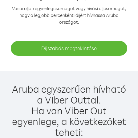
Vásároljon egyenlegcsomagot vagy hívási díjcsomagot,
hogy a legjobb percenkénti díjért hívhassa Aruba
országot.
Díjszabás megtekintése
Aruba egyszerűen hívható
a Viber Outtal.
Ha van Viber Out
egyenlege, a következőket
teheti: