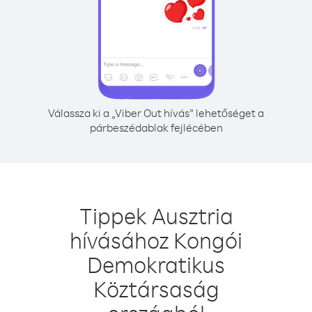
Válassza ki a „Viber Out hívás” lehetőséget a
párbeszédablak fejlécében
Tippek Ausztria
hívásához Kongói
Demokratikus
Köztársaság