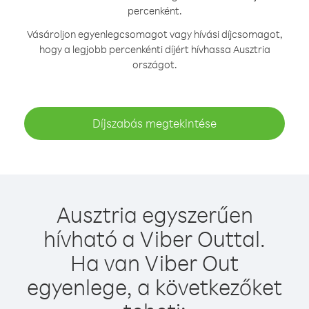
percenként.
Vásároljon egyenlegcsomagot vagy hívási díjcsomagot,
hogy a legjobb percenkénti díjért hívhassa Ausztria
országot.
Díjszabás megtekintése
Ausztria egyszerűen
hívható a Viber Outtal.
Ha van Viber Out
egyenlege, a következőket