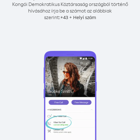
Kongói Demokratikus Köztársaság országból történő
hívásához írja be a számot az alábbiak
szerint:
+
+
43
Helyi szám