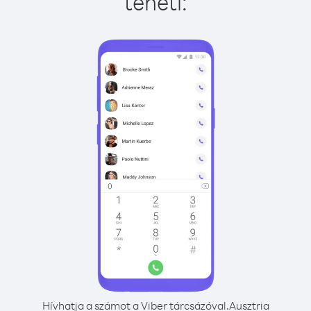
teheti:
Hívhatja a számot a Viber tárcsázóval.
Ausztria