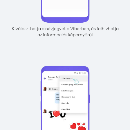
Kiválaszthatja a névjegyet a Viberben, és felhívhatja
az információs képernyőről