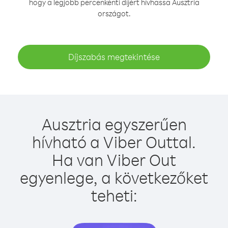
hogy a legjobb percenkénti díjért hívhassa Ausztria
országot.
Díjszabás megtekintése
Ausztria egyszerűen
hívható a Viber Outtal.
Ha van Viber Out
egyenlege, a következőket
teheti: