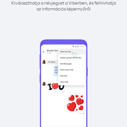
Kiválaszthatja a névjegyet a Viberben, és felhívhatja
az információs képernyőről