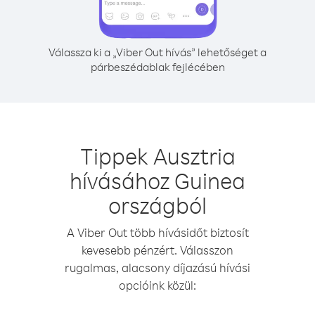
Válassza ki a „Viber Out hívás” lehetőséget a
párbeszédablak fejlécében
Tippek Ausztria
hívásához Guinea
országból
A Viber Out több hívásidőt biztosít
kevesebb pénzért. Válasszon
rugalmas, alacsony díjazású hívási
opcióink közül: