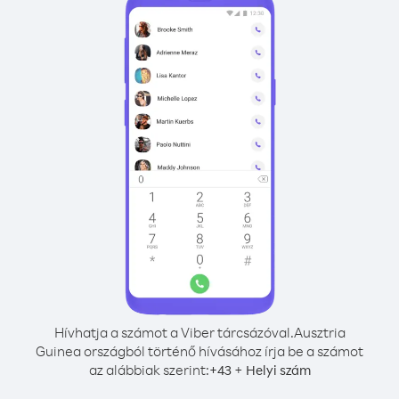
Hívhatja a számot a Viber tárcsázóval.
Ausztria
Guinea országból történő hívásához írja be a számot
az alábbiak szerint:
+
+
43
Helyi szám