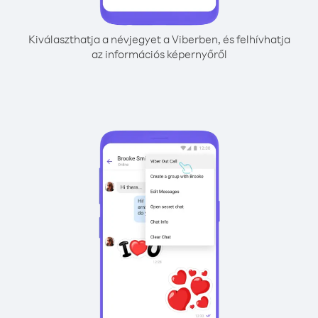
Kiválaszthatja a névjegyet a Viberben, és felhívhatja
az információs képernyőről