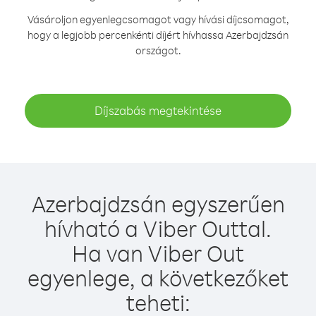
Vásároljon egyenlegcsomagot vagy hívási díjcsomagot,
hogy a legjobb percenkénti díjért hívhassa Azerbajdzsán
országot.
Díjszabás megtekintése
Azerbajdzsán egyszerűen
hívható a Viber Outtal.
Ha van Viber Out
egyenlege, a következőket
teheti: