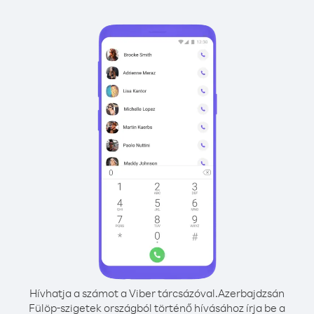
Hívhatja a számot a Viber tárcsázóval.
Azerbajdzsán
Fülöp-szigetek országból történő hívásához írja be a