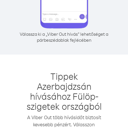
Válassza ki a „Viber Out hívás” lehetőséget a
párbeszédablak fejlécében
Tippek
Azerbajdzsán
hívásához Fülöp-
szigetek országból
A Viber Out több hívásidőt biztosít
kevesebb pénzért. Válasszon