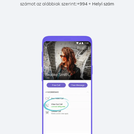
számot az alábbiak szerint:
+
+
994
Helyi szám