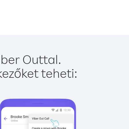
ber Outtal.
ezőket teheti: