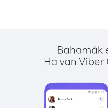
Bahamák eg
Ha van Viber 