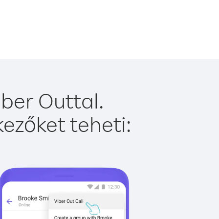
ber Outtal.
ezőket teheti: