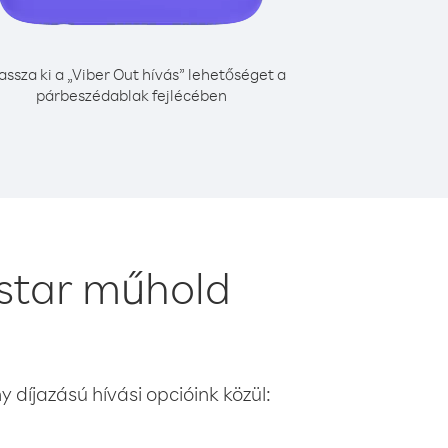
assza ki a „Viber Out hívás” lehetőséget a
párbeszédablak fejlécében
star műhold
 díjazású hívási opcióink közül: