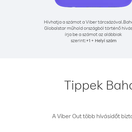
Hívhatja a számot a Viber tárcsázóval.
Bah
Globalstar műhold országból történő hívá
írja be a számot az alábbiak
szerint:
+
+
1
Helyi szám
Tippek Bah
A Viber Out több hívásidőt bizt