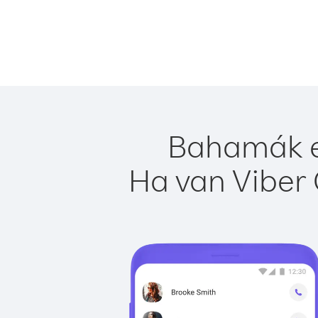
Bahamák eg
Ha van Viber 