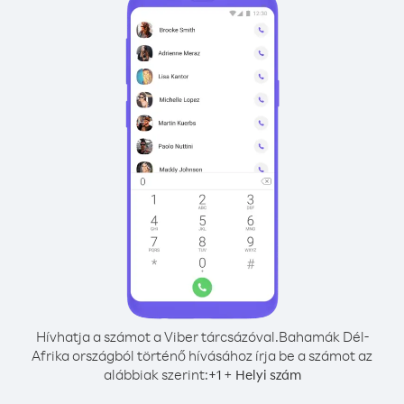
Hívhatja a számot a Viber tárcsázóval.
Bahamák Dél-
Afrika országból történő hívásához írja be a számot az
alábbiak szerint:
+
+
1
Helyi szám