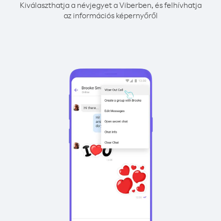
Kiválaszthatja a névjegyet a Viberben, és felhívhatja
az információs képernyőről