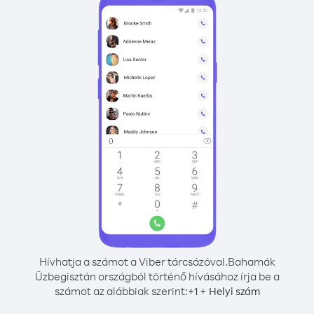
Hívhatja a számot a Viber tárcsázóval.
Bahamák
Üzbegisztán országból történő hívásához írja be a
számot az alábbiak szerint:
+
+
1
Helyi szám