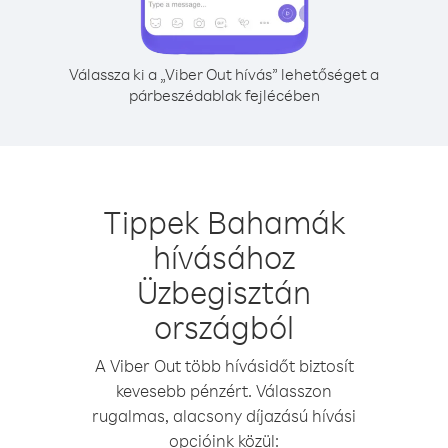
Válassza ki a „Viber Out hívás” lehetőséget a
párbeszédablak fejlécében
Tippek Bahamák
hívásához
Üzbegisztán
országból
A Viber Out több hívásidőt biztosít
kevesebb pénzért. Válasszon
rugalmas, alacsony díjazású hívási
opcióink közül: