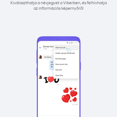
Kiválaszthatja a névjegyet a Viberben, és felhívhatja
az információs képernyőről