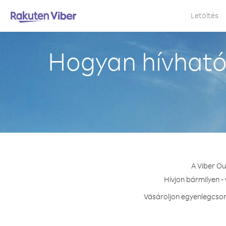
Letöltés
Hogyan hívható
A Viber Ou
Hívjon bármilyen -
Vásároljon egyenlegcsom