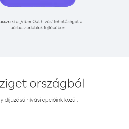
assza ki a „Viber Out hívás” lehetőséget a
párbeszédablak fejlécében
ziget országból
 díjazású hívási opcióink közül: