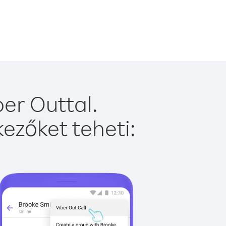
er Outtal.
ezőket teheti: