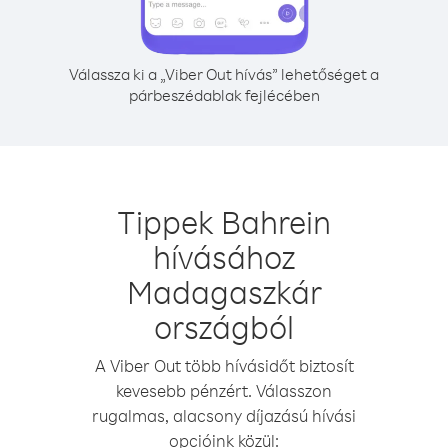
Válassza ki a „Viber Out hívás” lehetőséget a
párbeszédablak fejlécében
Tippek Bahrein
hívásához
Madagaszkár
országból
A Viber Out több hívásidőt biztosít
kevesebb pénzért. Válasszon
rugalmas, alacsony díjazású hívási
opcióink közül: