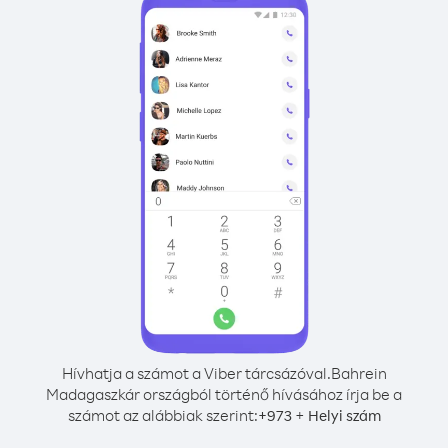
Hívhatja a számot a Viber tárcsázóval.
Bahrein
Madagaszkár országból történő hívásához írja be a
számot az alábbiak szerint:
+
+
973
Helyi szám