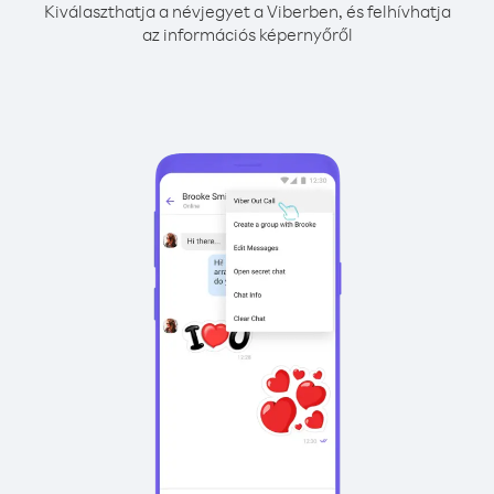
Kiválaszthatja a névjegyet a Viberben, és felhívhatja
az információs képernyőről