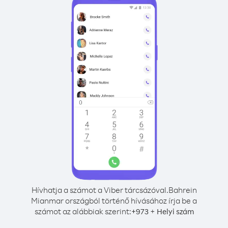
Hívhatja a számot a Viber tárcsázóval.
Bahrein
Mianmar országból történő hívásához írja be a
számot az alábbiak szerint:
+
+
973
Helyi szám