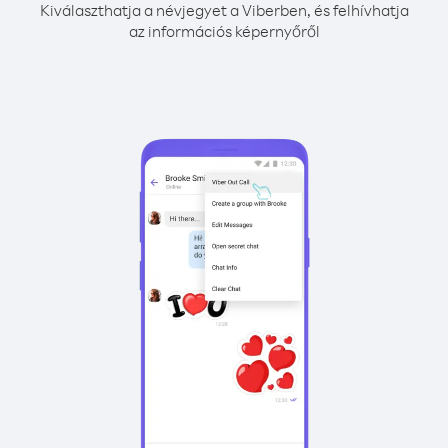
Kiválaszthatja a névjegyet a Viberben, és felhívhatja
az információs képernyőről