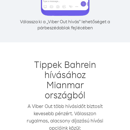
Válassza ki a „Viber Out hívás” lehetőséget a
párbeszédablak fejlécében
Tippek Bahrein
hívásához
Mianmar
országból
A Viber Out több hívásidőt biztosít
kevesebb pénzért. Válasszon
rugalmas, alacsony díjazású hívási
opcióink közül: