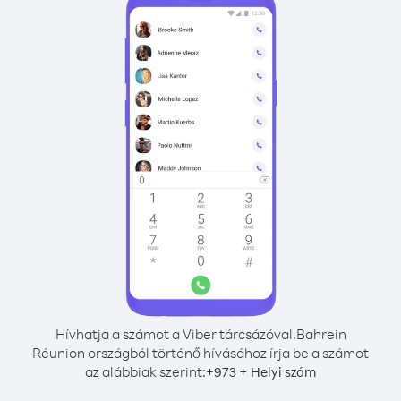
Hívhatja a számot a Viber tárcsázóval.
Bahrein
Réunion országból történő hívásához írja be a számot
az alábbiak szerint:
+
+
973
Helyi szám