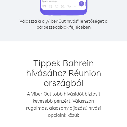
Válassza ki a „Viber Out hívás” lehetőséget a
párbeszédablak fejlécében
Tippek Bahrein
hívásához Réunion
országból
A Viber Out több hívásidőt biztosít
kevesebb pénzért. Válasszon
rugalmas, alacsony díjazású hívási
opcióink közül: