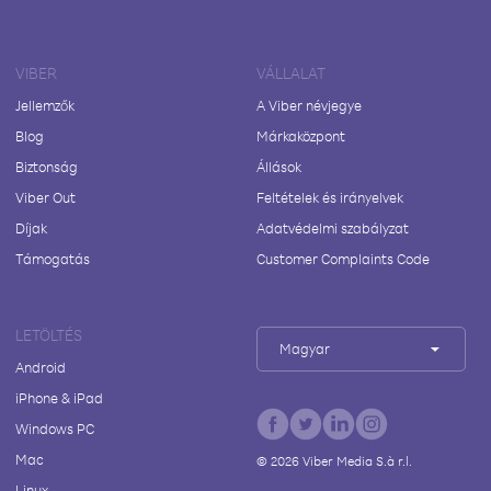
VIBER
VÁLLALAT
Jellemzők
A Viber névjegye
Blog
Márkaközpont
Biztonság
Állások
Viber Out
Feltételek és irányelvek
Díjak
Adatvédelmi szabályzat
Támogatás
Customer Complaints Code
LETÖLTÉS
Magyar
Android
iPhone & iPad
Windows PC
Mac
©
2026
Viber Media S.à r.l.
Linux