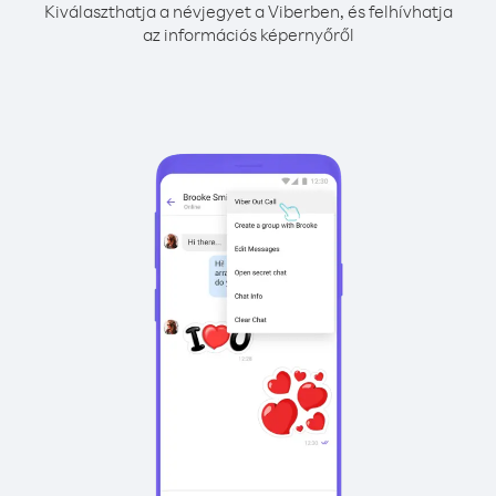
Kiválaszthatja a névjegyet a Viberben, és felhívhatja
az információs képernyőről