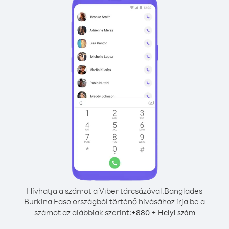
Hívhatja a számot a Viber tárcsázóval.
Banglades
Burkina Faso országból történő hívásához írja be a
számot az alábbiak szerint:
+
+
880
Helyi szám