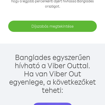
hogy a legjobb percenkénti díjért hívhassa Banglades
országot.
Díjszabás megtekintése
Banglades egyszerűen
hívható a Viber Outtal.
Ha van Viber Out
egyenlege, a következőket
teheti: