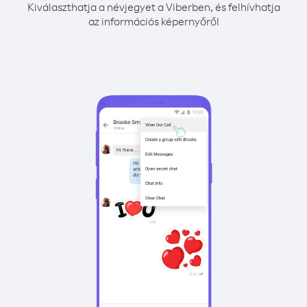
Kiválaszthatja a névjegyet a Viberben, és felhívhatja
az információs képernyőről