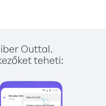
ber Outtal.
ezőket teheti: