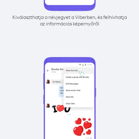
Kiválaszthatja a névjegyet a Viberben, és felhívhatja
az információs képernyőről