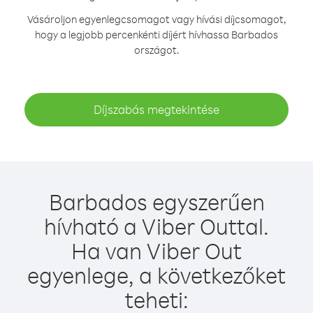
Vásároljon egyenlegcsomagot vagy hívási díjcsomagot,
hogy a legjobb percenkénti díjért hívhassa Barbados
országot.
Díjszabás megtekintése
Barbados egyszerűen
hívható a Viber Outtal.
Ha van Viber Out
egyenlege, a következőket
teheti: