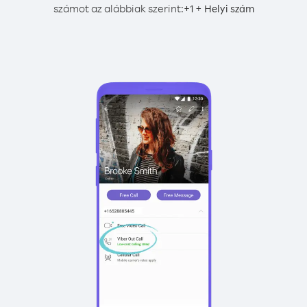
számot az alábbiak szerint:
+
+
1
Helyi szám