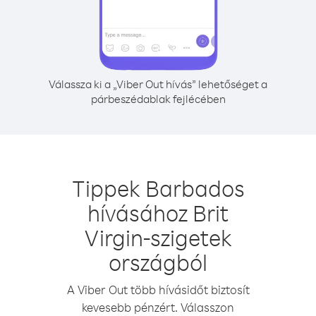
Válassza ki a „Viber Out hívás” lehetőséget a
párbeszédablak fejlécében
Tippek Barbados
hívásához Brit
Virgin-szigetek
országból
A Viber Out több hívásidőt biztosít
kevesebb pénzért. Válasszon