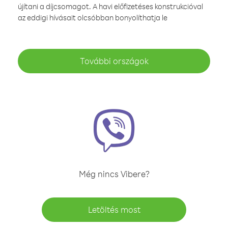
újítani a díjcsomagot. A havi előfizetéses konstrukcióval
az eddigi hívásait olcsóbban bonyolíthatja le
További országok
Még nincs Vibere?
Letöltés most