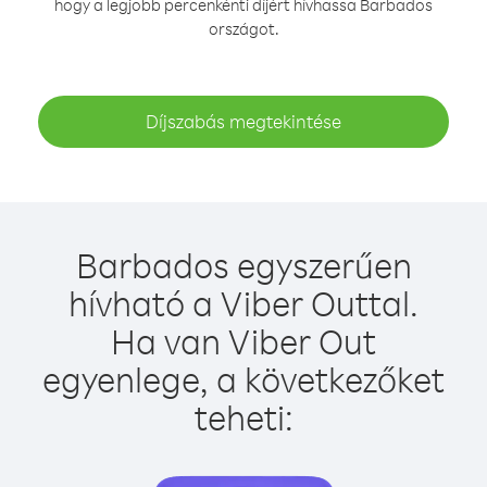
hogy a legjobb percenkénti díjért hívhassa Barbados
országot.
Díjszabás megtekintése
Barbados egyszerűen
hívható a Viber Outtal.
Ha van Viber Out
egyenlege, a következőket
teheti: