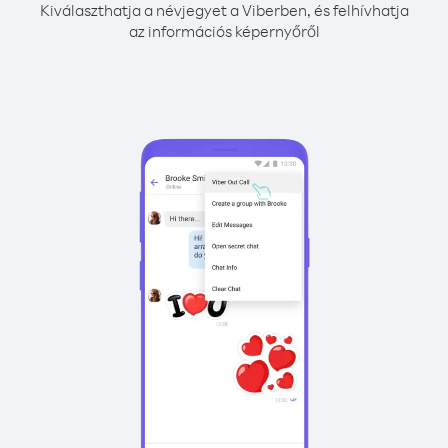
Kiválaszthatja a névjegyet a Viberben, és felhívhatja
az információs képernyőről