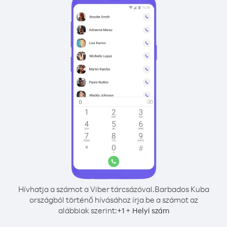
Hívhatja a számot a Viber tárcsázóval.
Barbados Kuba
országból történő hívásához írja be a számot az
alábbiak szerint:
+
+
1
Helyi szám