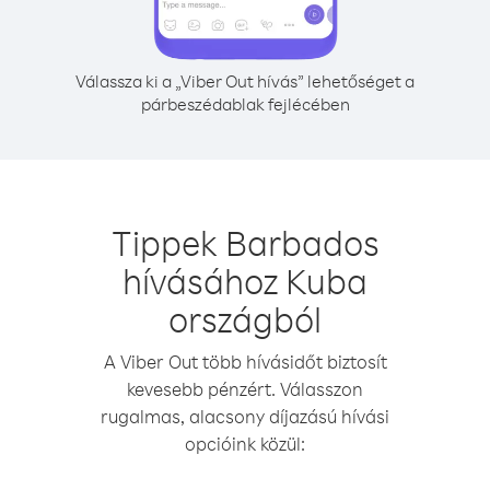
Válassza ki a „Viber Out hívás” lehetőséget a
párbeszédablak fejlécében
Tippek Barbados
hívásához Kuba
országból
A Viber Out több hívásidőt biztosít
kevesebb pénzért. Válasszon
rugalmas, alacsony díjazású hívási
opcióink közül: