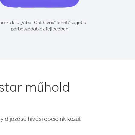
assza ki a „Viber Out hívás” lehetőséget a
párbeszédablak fejlécében
star műhold
 díjazású hívási opcióink közül: