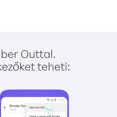
ber Outtal.
ezőket teheti: