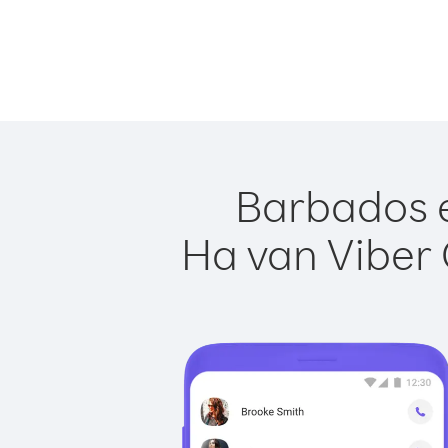
Barbados e
Ha van Viber 