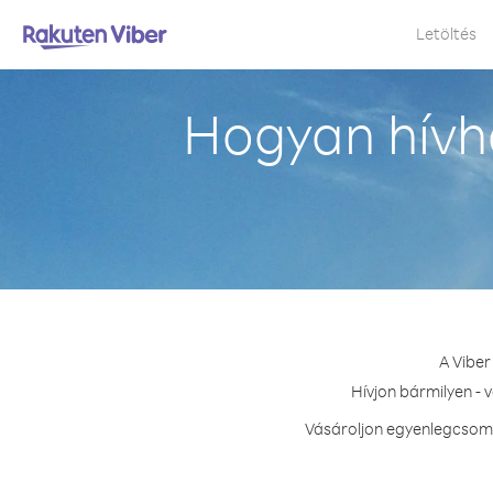
Letöltés
Hogyan hívh
A Viber
Hívjon bármilyen - 
Vásároljon egyenlegcsoma