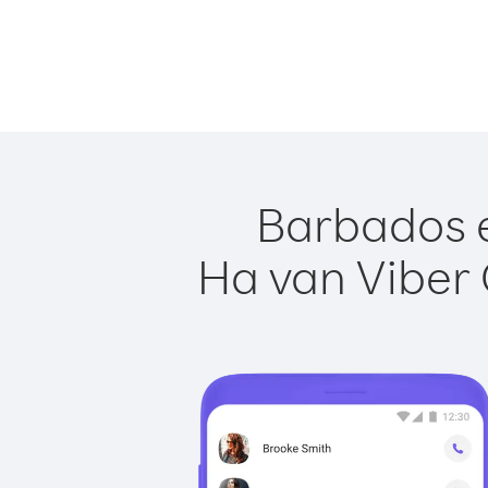
Barbados e
Ha van Viber 