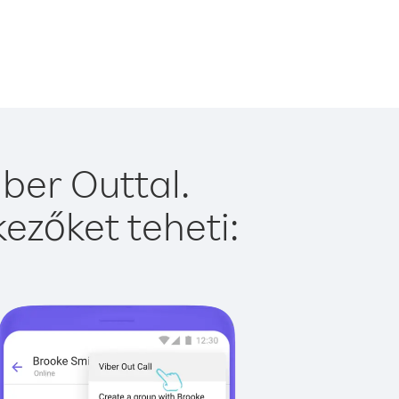
ber Outtal.
ezőket teheti: