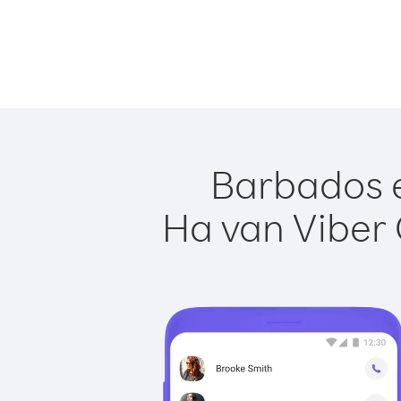
Barbados e
Ha van Viber 