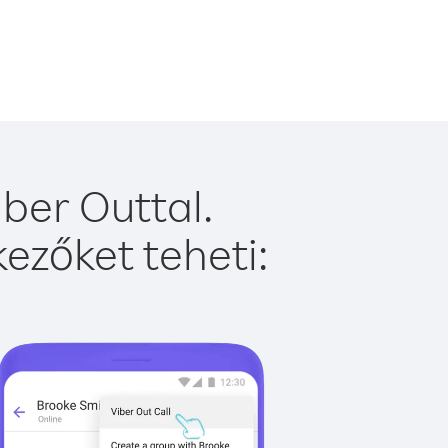
ber Outtal.
ezőket teheti: