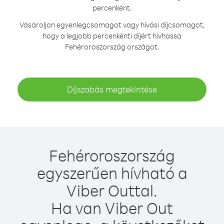
percenként.
Vásároljon egyenlegcsomagot vagy hívási díjcsomagot,
hogy a legjobb percenkénti díjért hívhassa
Fehéroroszország országot.
Díjszabás megtekintése
Fehéroroszország
egyszerűen hívható a
Viber Outtal.
Ha van Viber Out