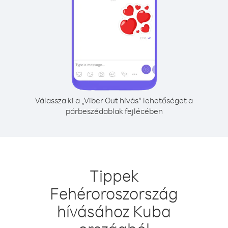
Válassza ki a „Viber Out hívás” lehetőséget a
párbeszédablak fejlécében
Tippek
Fehéroroszország
hívásához Kuba