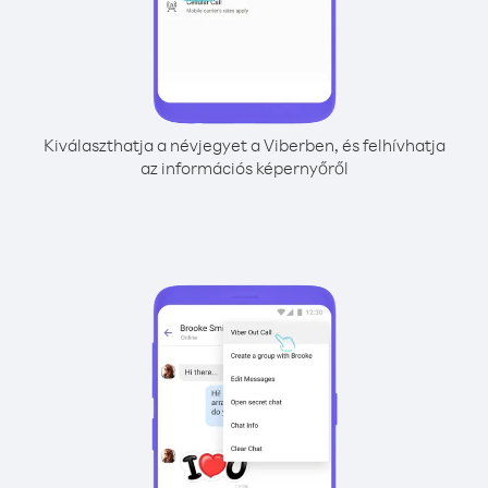
Kiválaszthatja a névjegyet a Viberben, és felhívhatja
az információs képernyőről