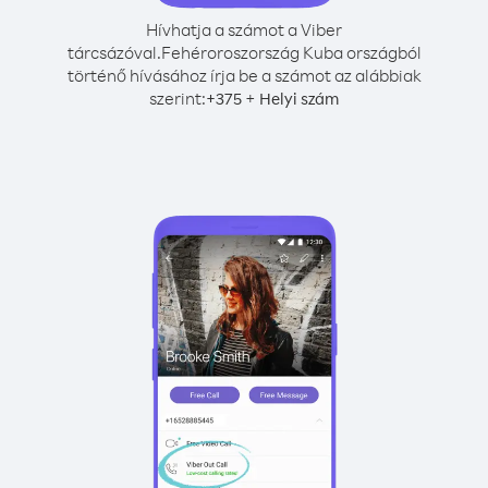
Hívhatja a számot a Viber
tárcsázóval.
Fehéroroszország Kuba országból
történő hívásához írja be a számot az alábbiak
szerint:
+
+
375
Helyi szám