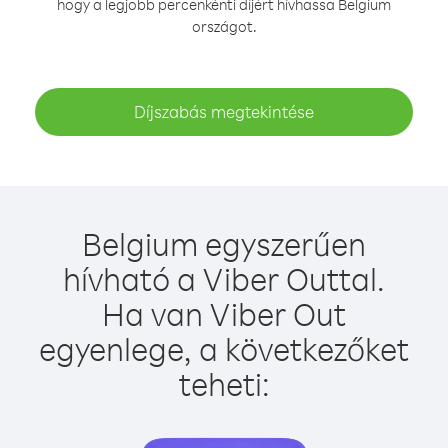
hogy a legjobb percenkénti díjért hívhassa Belgium
országot.
Díjszabás megtekintése
Belgium egyszerűen
hívható a Viber Outtal.
Ha van Viber Out
egyenlege, a következőket
teheti: