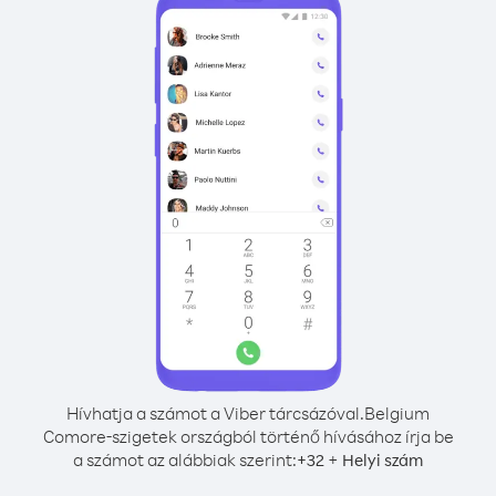
Hívhatja a számot a Viber tárcsázóval.
Belgium
Comore-szigetek országból történő hívásához írja be
a számot az alábbiak szerint:
+
+
32
Helyi szám