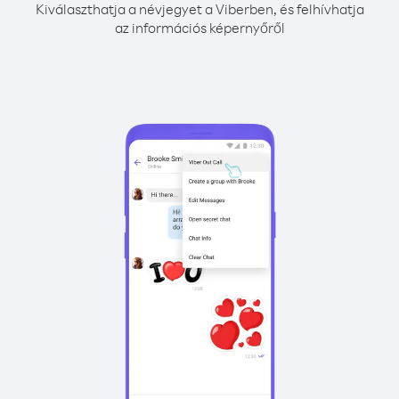
Kiválaszthatja a névjegyet a Viberben, és felhívhatja
az információs képernyőről