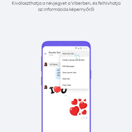
Kiválaszthatja a névjegyet a Viberben, és felhívhatja
az információs képernyőről