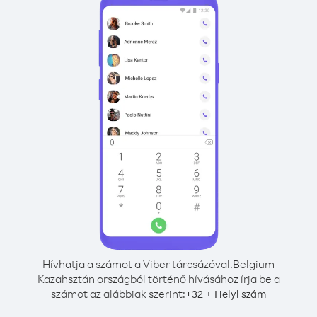
Hívhatja a számot a Viber tárcsázóval.
Belgium
Kazahsztán országból történő hívásához írja be a
számot az alábbiak szerint:
+
+
32
Helyi szám