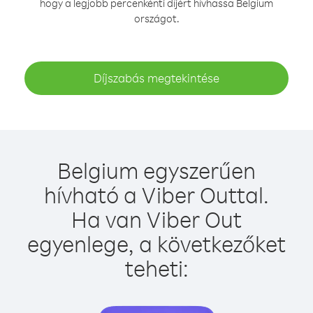
hogy a legjobb percenkénti díjért hívhassa Belgium
országot.
Díjszabás megtekintése
Belgium egyszerűen
hívható a Viber Outtal.
Ha van Viber Out
egyenlege, a következőket
teheti: