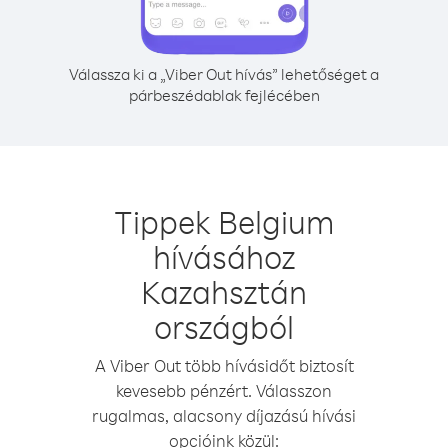
Válassza ki a „Viber Out hívás” lehetőséget a
párbeszédablak fejlécében
Tippek Belgium
hívásához
Kazahsztán
országból
A Viber Out több hívásidőt biztosít
kevesebb pénzért. Válasszon
rugalmas, alacsony díjazású hívási
opcióink közül: