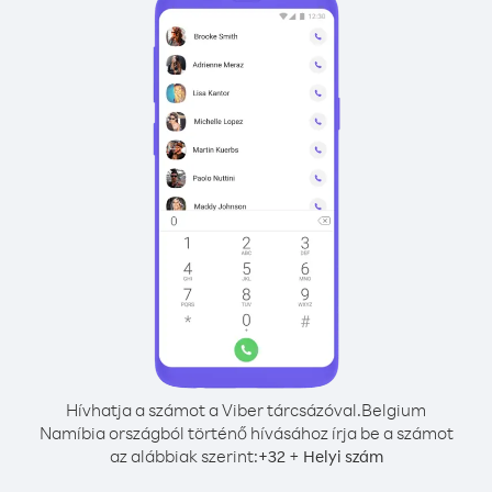
Hívhatja a számot a Viber tárcsázóval.
Belgium
Namíbia országból történő hívásához írja be a számot
az alábbiak szerint:
+
+
32
Helyi szám