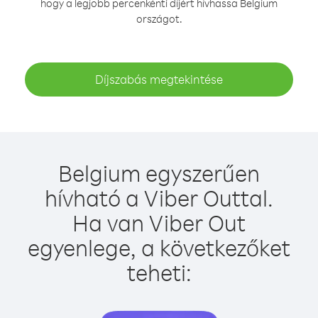
hogy a legjobb percenkénti díjért hívhassa Belgium
országot.
Díjszabás megtekintése
Belgium egyszerűen
hívható a Viber Outtal.
Ha van Viber Out
egyenlege, a következőket
teheti: