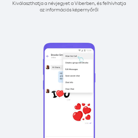
Kiválaszthatja a névjegyet a Viberben, és felhívhatja
az információs képernyőről