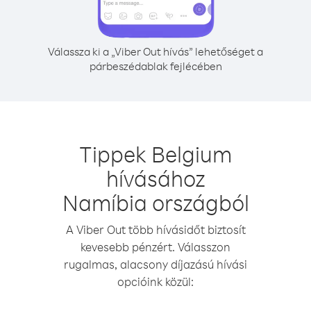
Válassza ki a „Viber Out hívás” lehetőséget a
párbeszédablak fejlécében
Tippek Belgium
hívásához
Namíbia országból
A Viber Out több hívásidőt biztosít
kevesebb pénzért. Válasszon
rugalmas, alacsony díjazású hívási
opcióink közül: