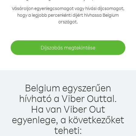
Vásároljon egyenlegcsomagot vagy hívási díjcsomagot,
hogy a legjobb percenkénti díjért hívhassa Belgium
országot.
Díjszabás megtekintése
Belgium egyszerűen
hívható a Viber Outtal.
Ha van Viber Out
egyenlege, a következőket
teheti: