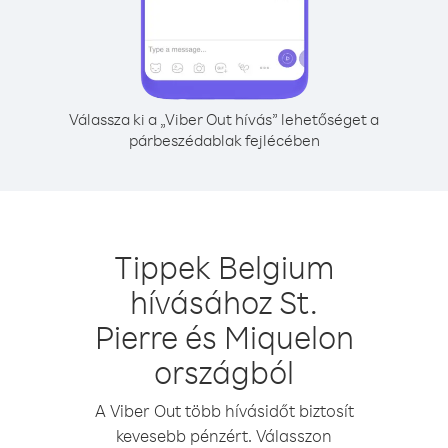
Válassza ki a „Viber Out hívás” lehetőséget a
párbeszédablak fejlécében
Tippek Belgium
hívásához St.
Pierre és Miquelon
országból
A Viber Out több hívásidőt biztosít
kevesebb pénzért. Válasszon