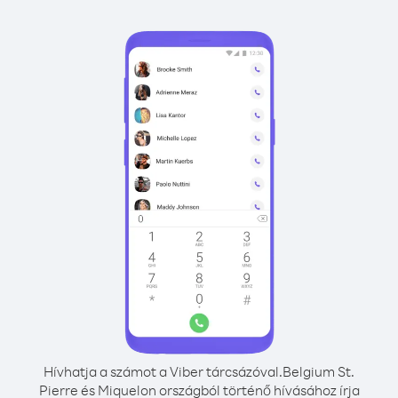
Hívhatja a számot a Viber tárcsázóval.
Belgium St.
Pierre és Miquelon országból történő hívásához írja