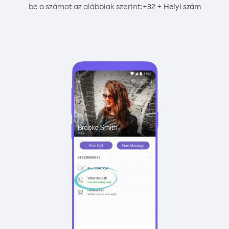
be a számot az alábbiak szerint:
+
+
32
Helyi szám