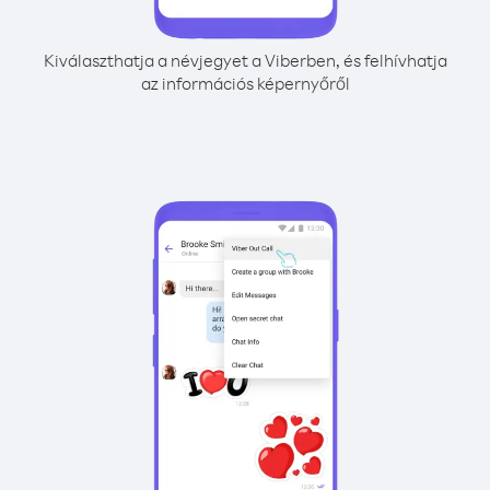
Kiválaszthatja a névjegyet a Viberben, és felhívhatja
az információs képernyőről