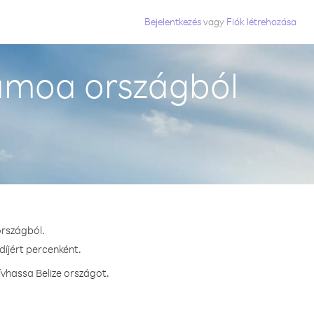
Bejelentkezés
vagy
Fiók létrehozása
zamoa országból
országból.
díjért percenként.
vhassa Belize országot.