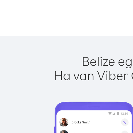
Belize e
Ha van Viber 