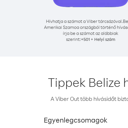
Hívhatja a számot a Viber tárcsázóval.
Be
Amerikai Szamoa országból történő hívá
írja be a számot az alábbiak
szerint:
+
+
501
Helyi szám
Tippek Belize
A Viber Out több hívásidőt bizt
Egyenlegcsomagok