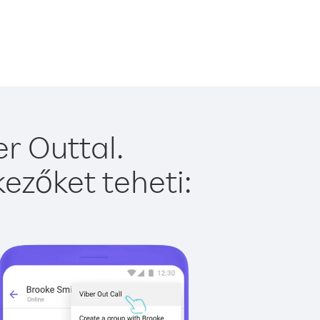
r Outtal.
ezőket teheti: