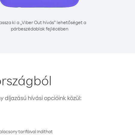
assza ki a „Viber Out hívás” lehetőséget a
párbeszédablak fejlécében
országból
 díjazású hívási opcióink közül:
lacsony tarifáival indíthat