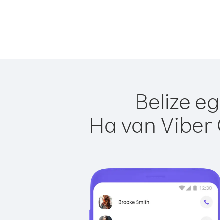
Belize e
Ha van Viber 