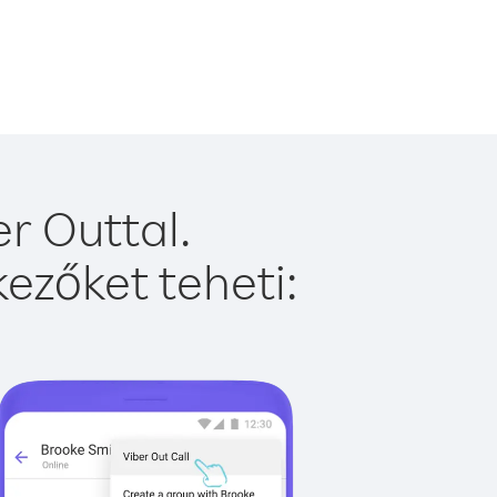
r Outtal.
ezőket teheti: