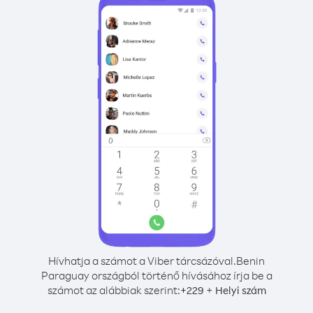
Hívhatja a számot a Viber tárcsázóval.
Benin
Paraguay országból történő hívásához írja be a
számot az alábbiak szerint:
+
+
229
Helyi szám