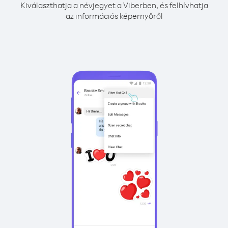
Kiválaszthatja a névjegyet a Viberben, és felhívhatja
az információs képernyőről