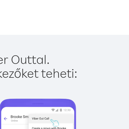
r Outtal.
ezőket teheti: