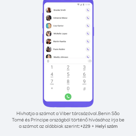
Hívhatja a számot a Viber tárcsázóval.
Benin São
Tomé és Príncipe országból történő hívásához írja be
a számot az alábbiak szerint:
+
+
229
Helyi szám