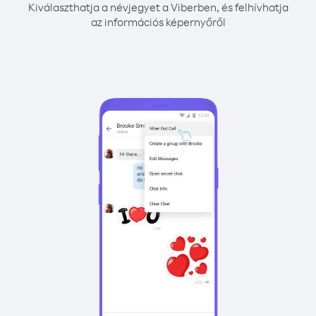
Kiválaszthatja a névjegyet a Viberben, és felhívhatja
az információs képernyőről