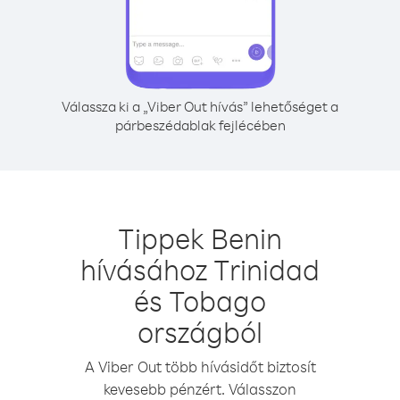
Válassza ki a „Viber Out hívás” lehetőséget a
párbeszédablak fejlécében
Tippek Benin
hívásához Trinidad
és Tobago
országból
A Viber Out több hívásidőt biztosít
kevesebb pénzért. Válasszon