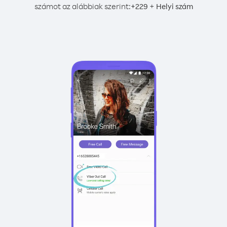
számot az alábbiak szerint:
+
+
229
Helyi szám