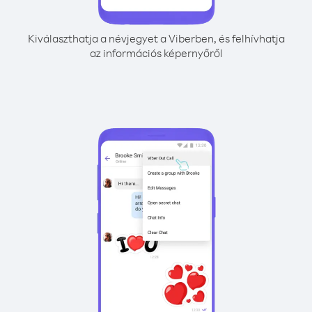
Kiválaszthatja a névjegyet a Viberben, és felhívhatja
az információs képernyőről