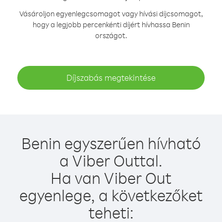
Vásároljon egyenlegcsomagot vagy hívási díjcsomagot,
hogy a legjobb percenkénti díjért hívhassa Benin
országot.
Díjszabás megtekintése
Benin egyszerűen hívható
a Viber Outtal.
Ha van Viber Out
egyenlege, a következőket
teheti: