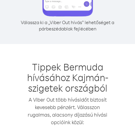
Válassza ki a „Viber Out hívás” lehetőséget a
párbeszédablak fejlécében
Tippek Bermuda
hívásához Kajmán-
szigetek országból
A Viber Out több hívásidőt biztosít
kevesebb pénzért. Válasszon
rugalmas, alacsony díjazású hívási
opcióink közül: