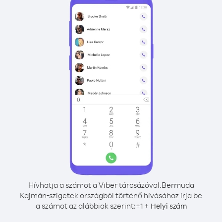
Hívhatja a számot a Viber tárcsázóval.
Bermuda
Kajmán-szigetek országból történő hívásához írja be
a számot az alábbiak szerint:
+
+
1
Helyi szám