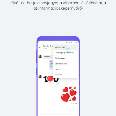
Kiválaszthatja a névjegyet a Viberben, és felhívhatja
az információs képernyőről