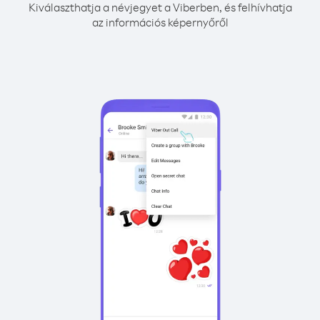
Kiválaszthatja a névjegyet a Viberben, és felhívhatja
az információs képernyőről