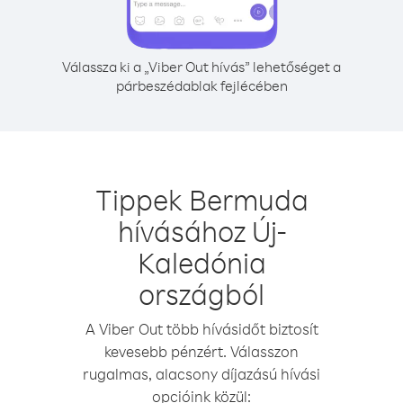
Válassza ki a „Viber Out hívás” lehetőséget a
párbeszédablak fejlécében
Tippek Bermuda
hívásához Új-
Kaledónia
országból
A Viber Out több hívásidőt biztosít
kevesebb pénzért. Válasszon
rugalmas, alacsony díjazású hívási
opcióink közül: