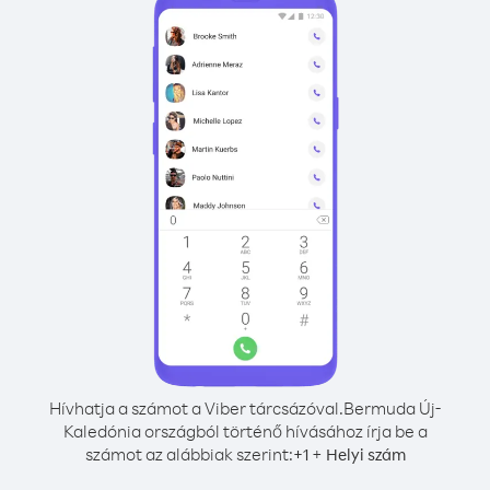
Hívhatja a számot a Viber tárcsázóval.
Bermuda Új-
Kaledónia országból történő hívásához írja be a
számot az alábbiak szerint:
+
+
1
Helyi szám