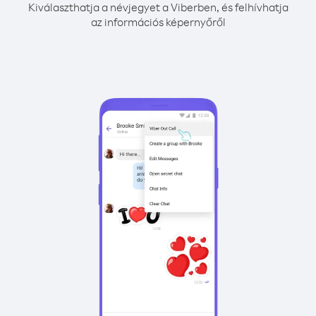
Kiválaszthatja a névjegyet a Viberben, és felhívhatja
az információs képernyőről