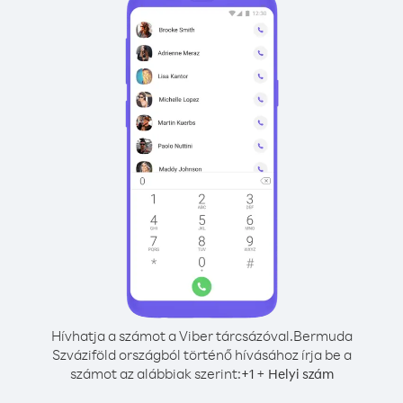
Hívhatja a számot a Viber tárcsázóval.
Bermuda
Szváziföld országból történő hívásához írja be a
számot az alábbiak szerint:
+
+
1
Helyi szám