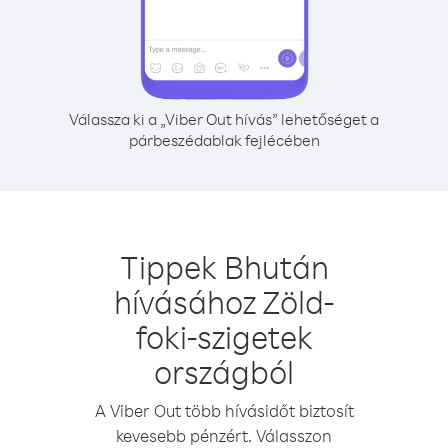
Válassza ki a „Viber Out hívás” lehetőséget a
párbeszédablak fejlécében
Tippek Bhután
hívásához Zöld-
foki-szigetek
országból
A Viber Out több hívásidőt biztosít
kevesebb pénzért. Válasszon