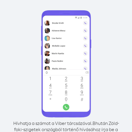
Hívhatja a számot a Viber tárcsázóval.
Bhután Zöld-
foki-szigetek országból történő hívásához írja be a