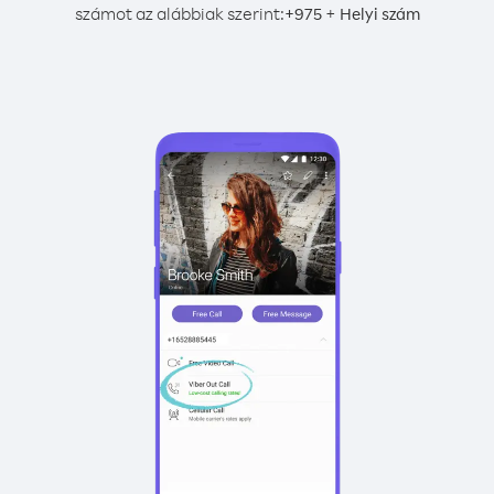
számot az alábbiak szerint:
+
+
975
Helyi szám