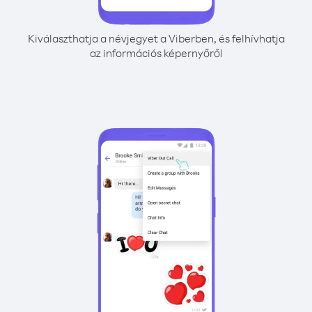
Kiválaszthatja a névjegyet a Viberben, és felhívhatja
az információs képernyőről