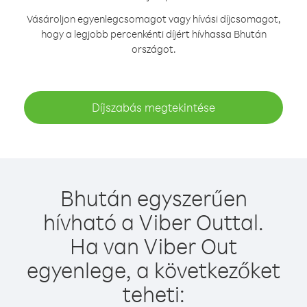
Vásároljon egyenlegcsomagot vagy hívási díjcsomagot,
hogy a legjobb percenkénti díjért hívhassa Bhután
országot.
Díjszabás megtekintése
Bhután egyszerűen
hívható a Viber Outtal.
Ha van Viber Out
egyenlege, a következőket
teheti: