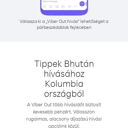
Válassza ki a „Viber Out hívás” lehetőséget a
párbeszédablak fejlécében
Tippek Bhután
hívásához
Kolumbia
országból
A Viber Out több hívásidőt biztosít
kevesebb pénzért. Válasszon
rugalmas, alacsony díjazású hívási
opcióink közül: