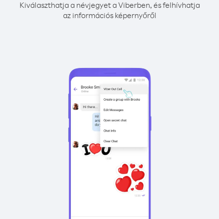
Kiválaszthatja a névjegyet a Viberben, és felhívhatja
az információs képernyőről