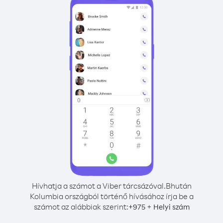
Hívhatja a számot a Viber tárcsázóval.
Bhután
Kolumbia országból történő hívásához írja be a
számot az alábbiak szerint:
+
+
975
Helyi szám