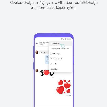
Kiválaszthatja a névjegyet a Viberben, és felhívhatja
az információs képernyőről