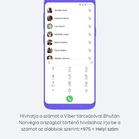
Hívhatja a számot a Viber tárcsázóval.
Bhután
Norvégia országból történő hívásához írja be a
számot az alábbiak szerint:
+
+
975
Helyi szám