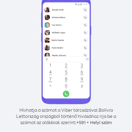
Hívhatja a számot a Viber tárcsázóval.
Bolívia
Lettország országból történő hívásához írja be a
számot az alábbiak szerint:
+
+
591
Helyi szám