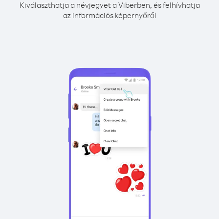
Kiválaszthatja a névjegyet a Viberben, és felhívhatja
az információs képernyőről