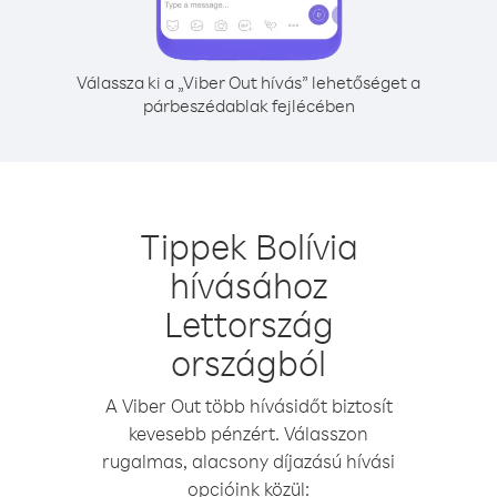
Válassza ki a „Viber Out hívás” lehetőséget a
párbeszédablak fejlécében
Tippek Bolívia
hívásához
Lettország
országból
A Viber Out több hívásidőt biztosít
kevesebb pénzért. Válasszon
rugalmas, alacsony díjazású hívási
opcióink közül: