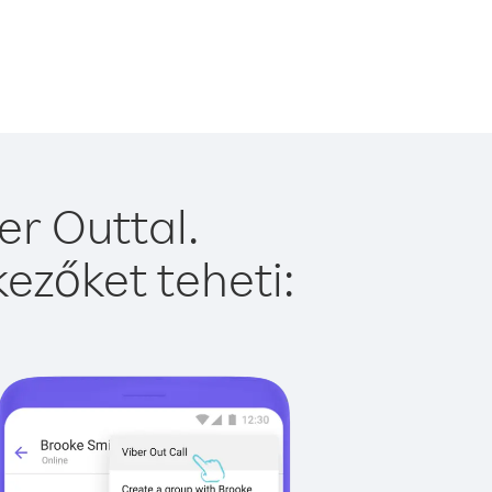
er Outtal.
ezőket teheti: