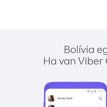
Bolívia e
Ha van Viber 