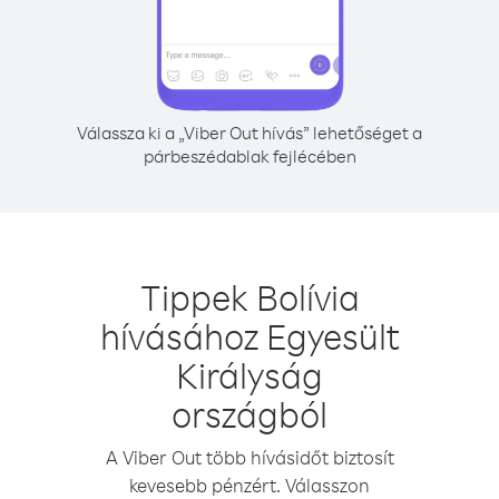
Válassza ki a „Viber Out hívás” lehetőséget a
párbeszédablak fejlécében
Tippek Bolívia
hívásához Egyesült
Királyság
országból
A Viber Out több hívásidőt biztosít
kevesebb pénzért. Válasszon