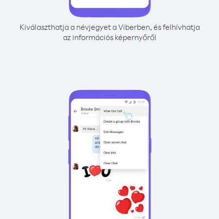
Kiválaszthatja a névjegyet a Viberben, és felhívhatja
az információs képernyőről