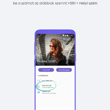
be a számot az alábbiak szerint:
+
+
591
Helyi szám