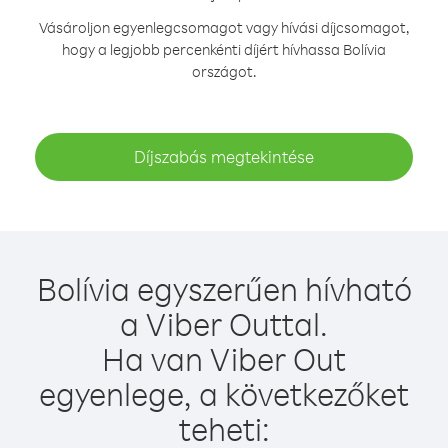
Vásároljon egyenlegcsomagot vagy hívási díjcsomagot,
hogy a legjobb percenkénti díjért hívhassa Bolívia
országot.
Díjszabás megtekintése
Bolívia egyszerűen hívható
a Viber Outtal.
Ha van Viber Out
egyenlege, a következőket
teheti: