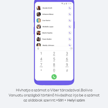
Hívhatja a számot a Viber tárcsázóval.
Bolívia
Vanuatu országból történő hívásához írja be a számot
az alábbiak szerint:
+
+
591
Helyi szám