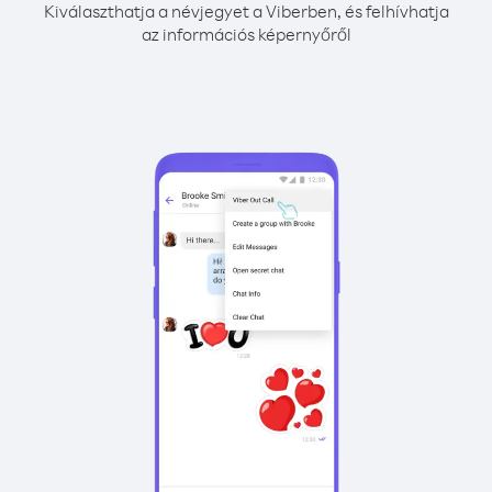
Kiválaszthatja a névjegyet a Viberben, és felhívhatja
az információs képernyőről