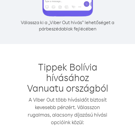
Válassza ki a „Viber Out hívás” lehetőséget a
párbeszédablak fejlécében
Tippek Bolívia
hívásához
Vanuatu országból
A Viber Out több hívásidőt biztosít
kevesebb pénzért. Válasszon
rugalmas, alacsony díjazású hívási
opcióink közül: