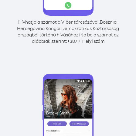
Hívhatja a számot a Viber tárcsázóval.
Bosznia-
Hercegovina Kongói Demokratikus Köztársaság
országból történő hívásához írja be a számot az
alábbiak szerint:
+
+
387
Helyi szám