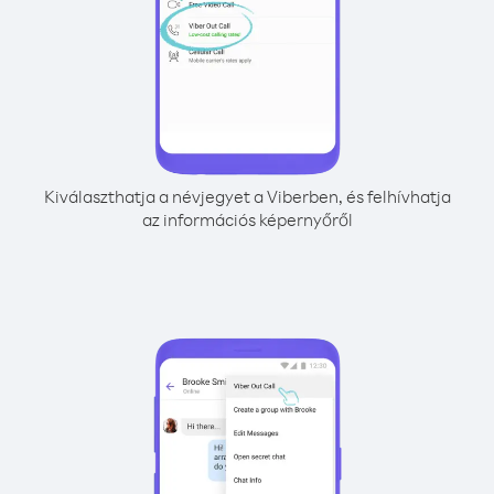
Kiválaszthatja a névjegyet a Viberben, és felhívhatja
az információs képernyőről