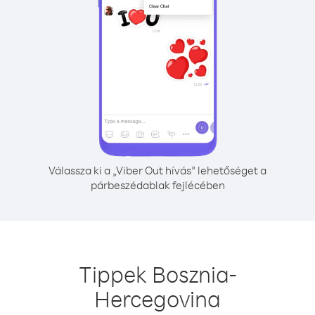
Válassza ki a „Viber Out hívás” lehetőséget a
párbeszédablak fejlécében
Tippek Bosznia-
Hercegovina