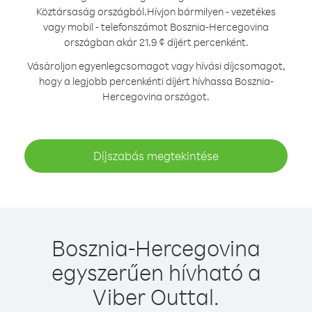
Köztársaság országból.
Hívjon bármilyen - vezetékes
vagy mobil - telefonszámot Bosznia-Hercegovina
országban akár 21.9 ¢ díjért percenként.
Vásároljon egyenlegcsomagot vagy hívási díjcsomagot,
hogy a legjobb percenkénti díjért hívhassa Bosznia-
Hercegovina országot.
Díjszabás megtekintése
Bosznia-Hercegovina
egyszerűen hívható a
Viber Outtal.