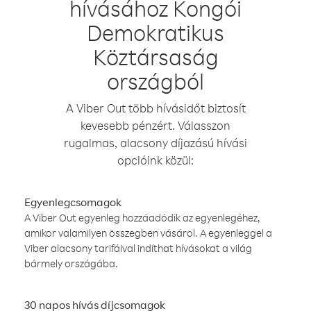
hívásához Kongói
Demokratikus
Köztársaság
országból
A Viber Out több hívásidőt biztosít
kevesebb pénzért. Válasszon
rugalmas, alacsony díjazású hívási
opcióink közül:
Egyenlegcsomagok
A Viber Out egyenleg hozzáadódik az egyenlegéhez,
amikor valamilyen összegben vásárol. A egyenleggel a
Viber alacsony tarifáival indíthat hívásokat a világ
bármely országába.
30 napos hívás díjcsomagok