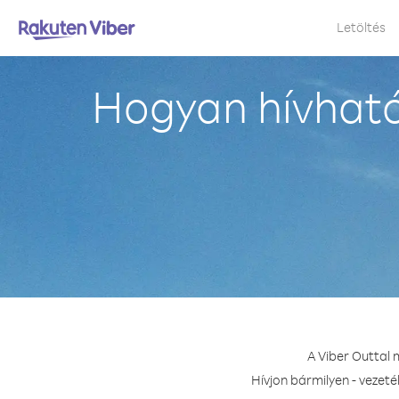
Letöltés
Hogyan hívhat
A Viber Outtal
Hívjon bármilyen - vezet