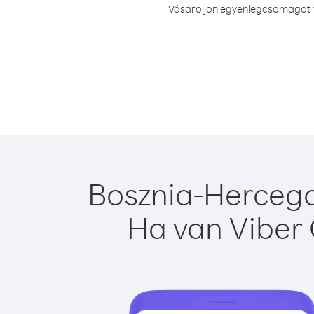
Vásároljon egyenlegcsomagot va
Bosznia-Hercego
Ha van Viber 