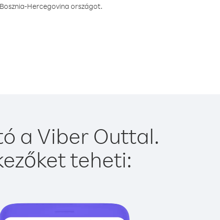
a Bosznia-Hercegovina országot.
 a Viber Outtal.
ezőket teheti: