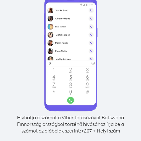
Hívhatja a számot a Viber tárcsázóval.
Botswana
Finnország országból történő hívásához írja be a
számot az alábbiak szerint:
+
+
267
Helyi szám