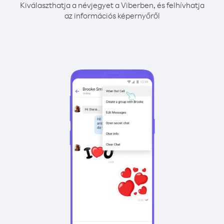
Kiválaszthatja a névjegyet a Viberben, és felhívhatja
az információs képernyőről