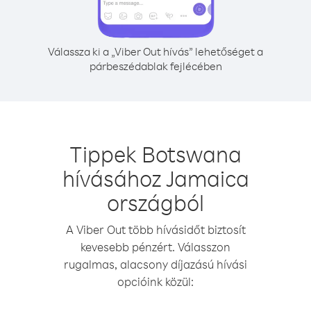
Válassza ki a „Viber Out hívás” lehetőséget a
párbeszédablak fejlécében
Tippek Botswana
hívásához Jamaica
országból
A Viber Out több hívásidőt biztosít
kevesebb pénzért. Válasszon
rugalmas, alacsony díjazású hívási
opcióink közül: