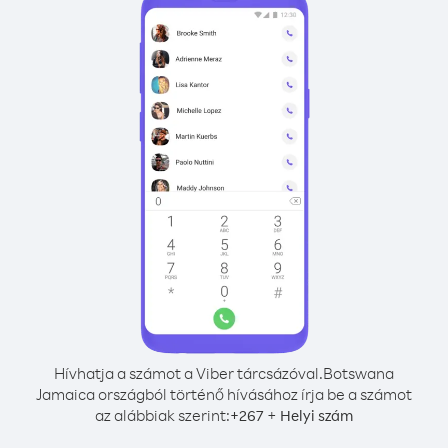
Hívhatja a számot a Viber tárcsázóval.
Botswana
Jamaica országból történő hívásához írja be a számot
az alábbiak szerint:
+
+
267
Helyi szám