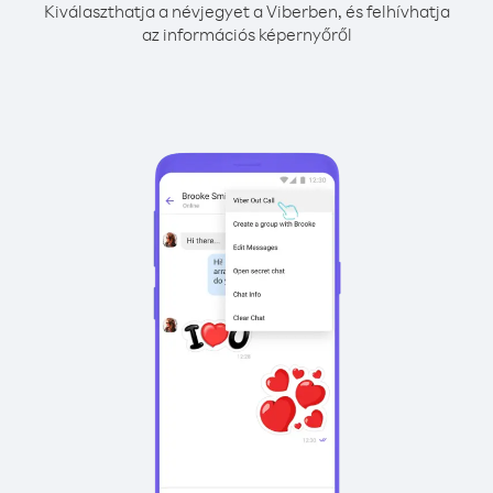
Kiválaszthatja a névjegyet a Viberben, és felhívhatja
az információs képernyőről