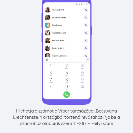
Hívhatja a számot a Viber tárcsázóval.
Botswana
Liechtenstein országból történő hívásához írja be a
számot az alábbiak szerint:
+
+
267
Helyi szám