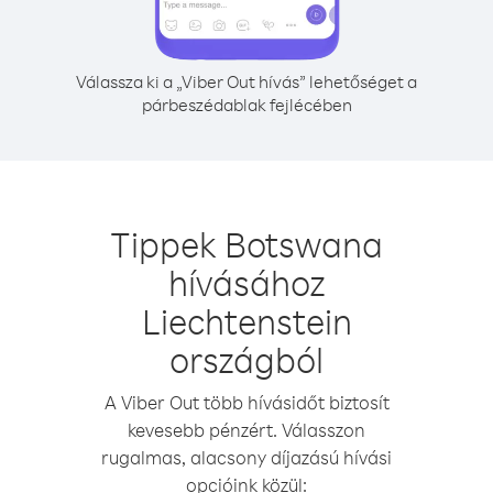
Válassza ki a „Viber Out hívás” lehetőséget a
párbeszédablak fejlécében
Tippek Botswana
hívásához
Liechtenstein
országból
A Viber Out több hívásidőt biztosít
kevesebb pénzért. Válasszon
rugalmas, alacsony díjazású hívási
opcióink közül: