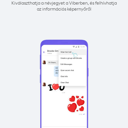
Kiválaszthatja a névjegyet a Viberben, és felhívhatja
az információs képernyőről